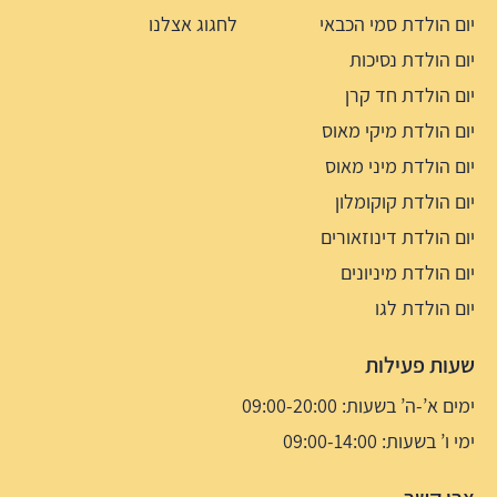
יום הולדת סמי הכבאי
לחגוג אצלנו
יום הולדת נסיכות
יום הולדת חד קרן
יום הולדת מיקי מאוס
יום הולדת מיני מאוס
יום הולדת קוקומלון
יום הולדת דינוזאורים
יום הולדת מיניונים
יום הולדת לגו
שעות פעילות
ימים א’-ה’ בשעות: 09:00-20:00
ימי ו’ בשעות: 09:00-14:00