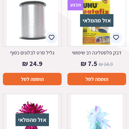
מבצע
אזל מהמלאי
דבק פלסטלינה רב שימושי
גליל סרט לבלונים כסוף
המחיר
המחיר
₪
24.9
₪
7.5
₪
14.9
המקורי
הנוכחי
הוספה לסל
הוספה לסל
היה:
הוא:
7.5 ₪.
14.9 ₪.
אזל מהמלאי