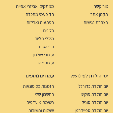
צור קשר
ממתקים ואביזרי אפייה
תקנון אתר
חד פעמי מתכלה
הצהרת נגישות
הפתעות ואריזות
בלונים
מיכלי הליום
פיניאטות
עיצובי שולחן
עיצוב אישי
ימי הולדת לפי נושא
עמודים נוספים
יום הולדת כדורגל
הזמנות בסיטונאות
יום הולדת פוקימון
החשבון שלי
יום הולדת סוניק
רשימת מועדפים
יום הולדת ספיידרמן
שאלות ותשובות