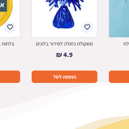
אז
לת
משקולת כחולה לסידור בלונים
צלחות נ
₪
4.9
הוספה לסל