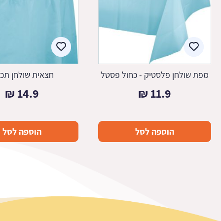
מפת שולחן פלסטיק - כחול פסטל
חצאית שולחן תכ
₪
14.9
₪
11.9
הוספה לסל
הוספה לסל