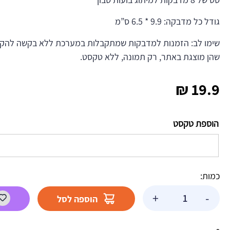
גודל כל מדבקה: 9.9 * 6.5 ס”מ
שימו לב: הזמנות למדבקות שמתקבלות במערכת ללא בקשה להקדש
שהן מוצגת באתר, רק תמונה, ללא טקסט.
₪
19.9
הוספת טקסט
כמות:
כמות
+
-
הוספה לסל
של
מדבקות
לבועות