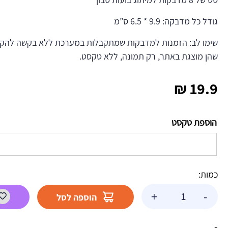
גודל כל מדבקה: 9.9 * 6.5 ס”מ
שימו לב: הזמנות למדבקות שמתקבלות במערכת ללא בקשה להקדש
שהן מוצגת באתר, רק תמונה, ללא טקסט.
₪
19.9
הוספת טקסט
כמות:
כמות
+
-
הוספה לסל
של
מדבקות
לבועות