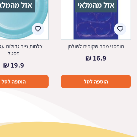
אזל מהמלאי
אזל מהמלא
תופסני מפה שקופים לשולחן
צלחות נייר גדולות עג
פסטל
₪
16.9
₪
19.9
הוספה לסל
הוספה לסל