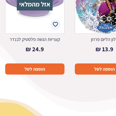
אזל מהמלאי
ון הליום פרוזן
קעריות הגשה פלסטיק לבנדר
₪
24.9
₪
13.9
הוספה לסל
הוספה לסל