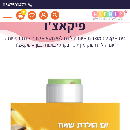
0547509472
מדבקות לבועות סבון -
0
פיקאצ'ו
בית
»
קטלוג מוצרים
»
יום הולדת לפי נושא
»
יום הולדת דמויות
»
יום הולדת פוקימון
»
מדבקות לבועות סבון – פיקאצ’ו