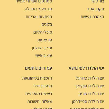
צור קשר
ממתקים ואביזרי אפייה
תקנון אתר
חד פעמי מתכלה
הצהרת נגישות
הפתעות ואריזות
בלונים
מיכלי הליום
פיניאטות
עיצובי שולחן
עיצוב אישי
ימי הולדת לפי נושא
עמודים נוספים
יום הולדת כדורגל
הזמנות בסיטונאות
יום הולדת פוקימון
החשבון שלי
יום הולדת סוניק
רשימת מועדפים
יום הולדת ספיידרמן
שאלות ותשובות