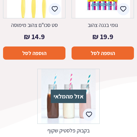
גומי בננה צהוב
סט סכו"ם צהוב מימוסה
₪
14.9
₪
19.9
הוספה לסל
הוספה לסל
אזל מהמלאי
בקבוק פלסטיק שקוף