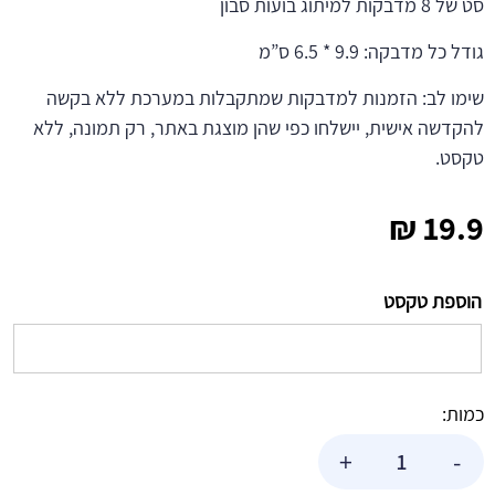
סט של 8 מדבקות למיתוג בועות סבון
גודל כל מדבקה: 9.9 * 6.5 ס”מ
שימו לב: הזמנות למדבקות שמתקבלות במערכת ללא בקשה
להקדשה אישית, יישלחו כפי שהן מוצגת באתר, רק תמונה, ללא
טקסט.
₪
19.9
הוספת טקסט
כמות:
כמות
+
-
של