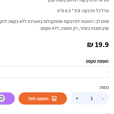
גודל כל מדבקה: 9.9 * 6.5 ס”מ
שימו לב: הזמנות למדבקות שמתקבלות במערכת ללא בקשה להקדש
שהן מוצגת באתר, רק תמונה, ללא טקסט.
₪
19.9
הוספת טקסט
כמות:
כמות
+
-
הוספה לסל
של
מדבקות
לבועות