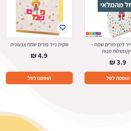
ל מהמלאי
יר ליצן פורים שמח -
שקית נייר פורים שמח צבעונית
ין/משלוח מנות
₪
4.9
₪
3.9
הוספה לסל
הוספה לסל