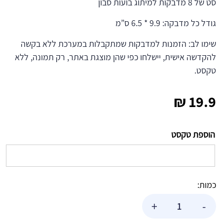
סט של 8 מדבקות למיתוג בועות סבון
גודל כל מדבקה: 9.9 * 6.5 ס”מ
שימו לב: הזמנות למדבקות שמתקבלות במערכת ללא בקשה
להקדשה אישית, יישלחו כפי שהן מוצגת באתר, רק תמונה, ללא
טקסט.
₪
19.9
הוספת טקסט
כמות:
כמות
+
-
של