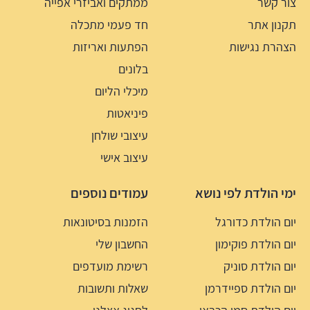
צור קשר
ממתקים ואביזרי אפייה
תקנון אתר
חד פעמי מתכלה
הצהרת נגישות
הפתעות ואריזות
בלונים
מיכלי הליום
פיניאטות
עיצובי שולחן
עיצוב אישי
ימי הולדת לפי נושא
עמודים נוספים
יום הולדת כדורגל
הזמנות בסיטונאות
יום הולדת פוקימון
החשבון שלי
יום הולדת סוניק
רשימת מועדפים
יום הולדת ספיידרמן
שאלות ותשובות