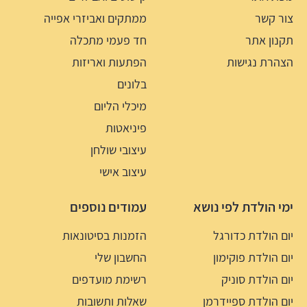
צור קשר
ממתקים ואביזרי אפייה
תקנון אתר
חד פעמי מתכלה
הצהרת נגישות
הפתעות ואריזות
בלונים
מיכלי הליום
פיניאטות
עיצובי שולחן
עיצוב אישי
ימי הולדת לפי נושא
עמודים נוספים
יום הולדת כדורגל
הזמנות בסיטונאות
יום הולדת פוקימון
החשבון שלי
יום הולדת סוניק
רשימת מועדפים
יום הולדת ספיידרמן
שאלות ותשובות