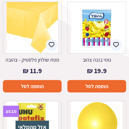
גומי בננה צהוב
מפת שולחן פלסטיק - צהובה
₪
11.9
₪
19.9
הוספה לסל
הוספה לסל
מבצע
אזל מהמלאי