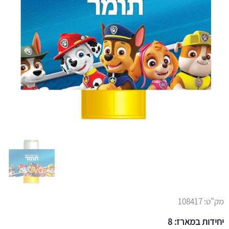
מק"ט:
108417
יחידות במארז: 8