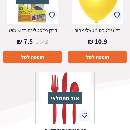
בלוני לטקס מטאלי צהוב
דבק פלסטלינה רב שימושי
המחיר
המחיר
₪
7.5
₪
10.9
₪
14.9
המקורי
הנוכחי
הוספה לסל
הוספה לסל
היה:
הוא:
7.5 ₪.
14.9 ₪.
אזל מהמלאי