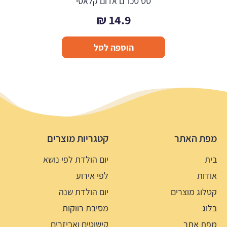
סט סכו"ם אדום קלאסי
₪
14.9
הוספה לסל
מפת האתר
קטגריות מוצרים
בית
יום הולדת לפי נושא
אודות
לפי אירוע
קטלוג מוצרים
יום הולדת שנה
בלוג
מסיבת רווקות
מפת אתר
קישוטים ואביזרים