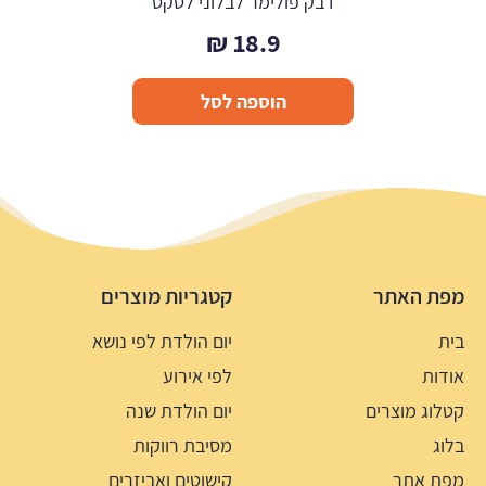
דבק פולימר לבלוני לטקס
₪
18.9
הוספה לסל
מפת האתר
קטגריות מוצרים
בית
יום הולדת לפי נושא
אודות
לפי אירוע
קטלוג מוצרים
יום הולדת שנה
בלוג
מסיבת רווקות
מפת אתר
קישוטים ואביזרים