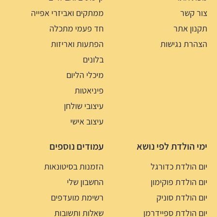
צור קשר
ממתקים ואביזרי אפייה
תקנון אתר
חד פעמי מתכלה
הצהרת נגישות
הפתעות ואריזות
בלונים
מיכלי הליום
פיניאטות
עיצובי שולחן
עיצוב אישי
ימי הולדת לפי נושא
עמודים נוספים
יום הולדת כדורגל
הזמנות בסיטונאות
יום הולדת פוקימון
החשבון שלי
יום הולדת סוניק
רשימת מועדפים
יום הולדת ספיידרמן
שאלות ותשובות