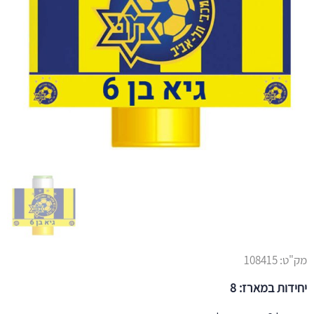
מק"ט:
108415
יחידות במארז: 8