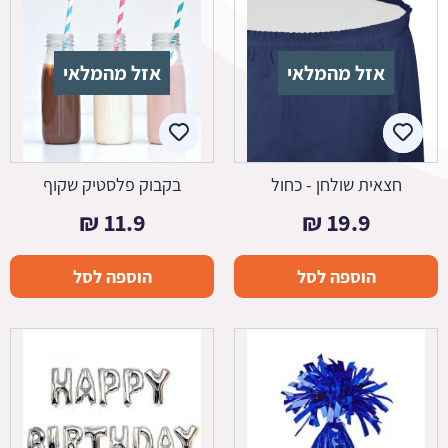
אזל מהמלאי
אזל מהמלאי
חצאית שולחן - כחול
בקבוק פלסטיק שקוף
₪
11.9
₪
19.9
הוספה לסל
הוספה לסל