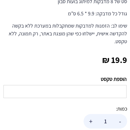
סט של 8 מדבקות למיתוג בועות סבון
גודל כל מדבקה: 9.9 * 6.5 ס”מ
שימו לב: הזמנות למדבקות שמתקבלות במערכת ללא בקשה
להקדשה אישית, יישלחו כפי שהן מוצגת באתר, רק תמונה, ללא
טקסט.
₪
19.9
הוספת טקסט
כמות:
כמות
+
-
של