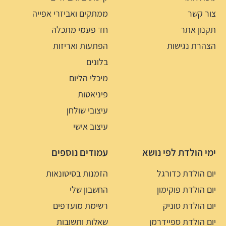
צור קשר
ממתקים ואביזרי אפייה
תקנון אתר
חד פעמי מתכלה
הצהרת נגישות
הפתעות ואריזות
בלונים
מיכלי הליום
פיניאטות
עיצובי שולחן
עיצוב אישי
ימי הולדת לפי נושא
עמודים נוספים
יום הולדת כדורגל
הזמנות בסיטונאות
יום הולדת פוקימון
החשבון שלי
יום הולדת סוניק
רשימת מועדפים
יום הולדת ספיידרמן
שאלות ותשובות