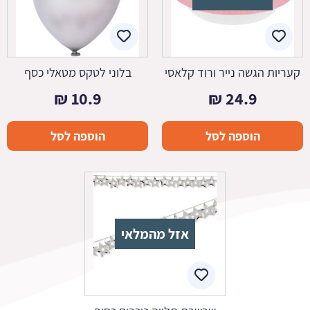
קעריות הגשה נייר ורוד קלאסי
בלוני לטקס מטאלי כסף
₪
10.9
₪
24.9
הוספה לסל
הוספה לסל
אזל מהמלאי