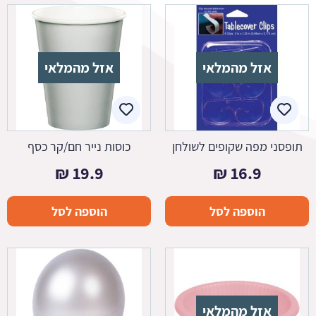
אזל מהמלאי
אזל מהמלאי
תופסני מפה שקופים לשולחן
כוסות נייר חם/קר כסף
₪
19.9
₪
16.9
הוספה לסל
הוספה לסל
אזל מהמלאי