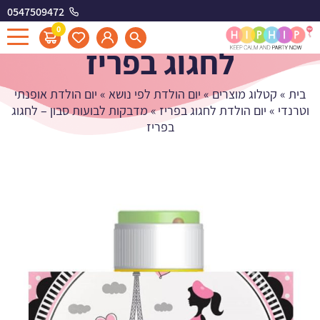
0547509472
מדבקות לבועות סבון -
0
לחגוג בפריז
בית
»
קטלוג מוצרים
»
יום הולדת לפי נושא
»
יום הולדת אופנתי
וטרנדי
»
יום הולדת לחגוג בפריז
»
מדבקות לבועות סבון – לחגוג
בפריז