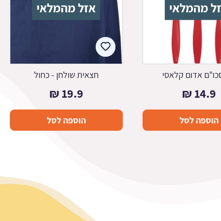
ל מהמלאי
אזל מהמלאי
כו"ם אדום קלאסי
חצאית שולחן - כחול
₪
19.9
₪
14.9
הוספה לסל
הוספה לסל