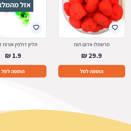
אזל מהמלא
מרשמלו אדום תות
תליון דולפין אורות ז
₪
1.9
₪
29.9
הוספה לסל
הוספה לסל