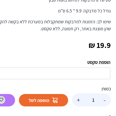
גודל כל מדבקה: 9.9 * 6.5 ס”מ
שימו לב: הזמנות למדבקות שמתקבלות במערכת ללא בקשה להקדש
שהן מוצגת באתר, רק תמונה, ללא טקסט.
₪
19.9
הוספת טקסט
כמות:
כמות
+
-
הוספה לסל
של
מדבקות
לבועות