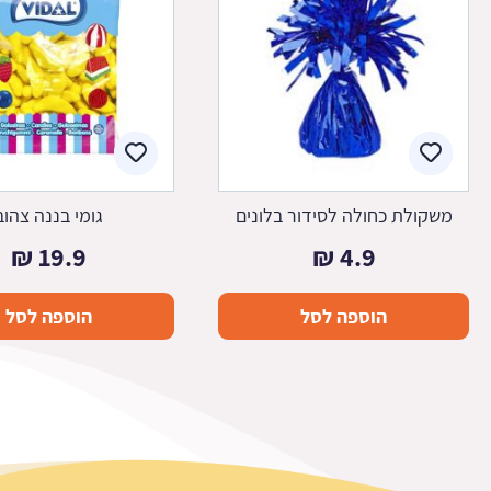
משקולת כחולה לסידור בלונים
גומי בננה צהוב
₪
19.9
₪
4.9
הוספה לסל
הוספה לסל