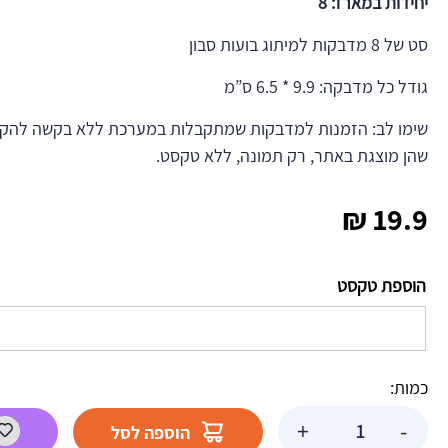
יחידות במארז: 8
סט של 8 מדבקות למיתוג בועות סבון
גודל כל מדבקה: 9.9 * 6.5 ס”מ
שימו לב: הזמנות למדבקות שמתקבלות במערכת ללא בקשה להקדש
שהן מוצגת באתר, רק תמונה, ללא טקסט.
₪
19.9
הוספת טקסט
כמות:
כמות
+
-
הוספה לסל
של