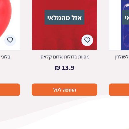
י
אזל מהמלאי
לשולחן
מפיות גדולות אדום קלאסי
בלוני
₪
13.9
הוספה לסל