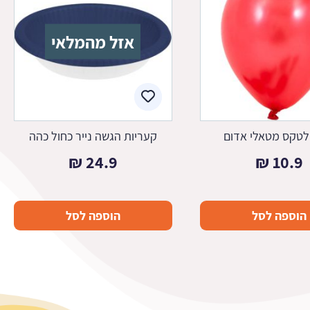
אזל מהמלאי
 לטקס מטאלי אדום
קעריות הגשה נייר כחול כהה
₪
24.9
₪
10.9
הוספה לסל
הוספה לסל