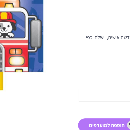
ה אישית, יישלחו כפי
הוספה למועדפים