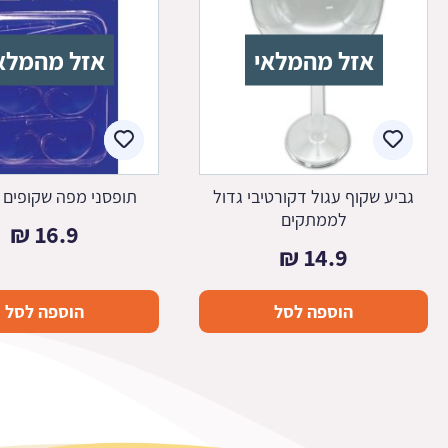
אזל מהמלאי
אזל מהמלא
גביע שקוף עגול דקורטיבי גדול
תופסני מפה שקופים 
לממתקים
₪
16.9
₪
14.9
הוספה לסל
הוספה לסל