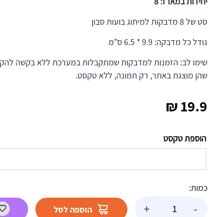
יחידות במארז: 8
סט של 8 מדבקות למיתוג בועות סבון
גודל כל מדבקה: 9.9 * 6.5 ס”מ
שימו לב: הזמנות למדבקות שמתקבלות במערכת ללא בקשה להקדש
שהן מוצגת באתר, רק תמונה, ללא טקסט.
₪
19.9
הוספת טקסט
כמות:
כמות
+
-
הוספה לסל
של