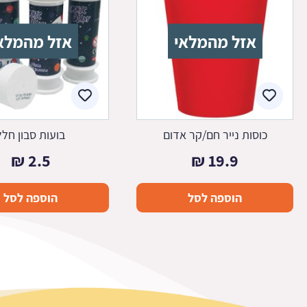
אזל מהמלאי
אזל מהמלא
כוסות נייר חם/קר אדום
בועות סבון חלל
₪
2.5
₪
19.9
הוספה לסל
הוספה לסל