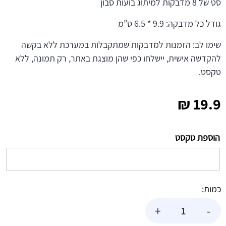
סט של 8 מדבקות למיתוג בועות סבון
גודל כל מדבקה: 9.9 * 6.5 ס”מ
שימו לב: הזמנות למדבקות שמתקבלות במערכת ללא בקשה
להקדשה אישית, יישלחו כפי שהן מוצגת באתר, רק תמונה, ללא
טקסט.
₪
19.9
הוספת טקסט
כמות:
כמות
+
-
של