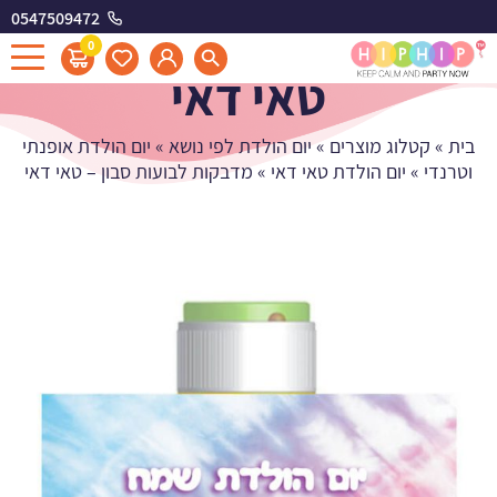
0547509472
מדבקות לבועות סבון -
0
טאי דאי
בית
»
קטלוג מוצרים
»
יום הולדת לפי נושא
»
יום הולדת אופנתי
וטרנדי
»
יום הולדת טאי דאי
»
מדבקות לבועות סבון – טאי דאי