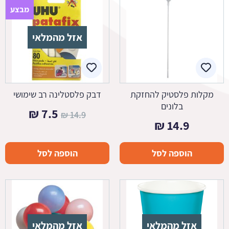
מבצע
אזל מהמלאי
מקלות פלסטיק להחזקת
דבק פלסטלינה רב שימושי
בלונים
המחיר
המחיר
₪
7.5
₪
14.9
₪
14.9
המקורי
הנוכחי
היה:
הוא:
הוספה לסל
הוספה לסל
7.5 ₪.
14.9 ₪.
אזל מהמלאי
אזל מהמלאי