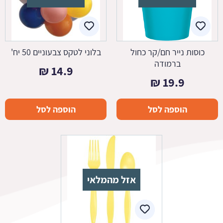
כוסות נייר חם/קר כחול
בלוני לטקס צבעוניים 50 יח'
ברמודה
₪
14.9
₪
19.9
הוספה לסל
הוספה לסל
אזל מהמלאי