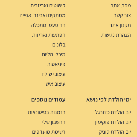
מפת אתר
קישוטים ואביזרים
צור קשר
ממתקים ואביזרי אפייה
תקנון אתר
חד פעמי מתכלה
הצהרת נגישות
הפתעות ואריזות
בלונים
מיכלי הליום
פיניאטות
עיצובי שולחן
עיצוב אישי
ימי הולדת לפי נושא
עמודים נוספים
יום הולדת כדורגל
הזמנות בסיטונאות
יום הולדת פוקימון
החשבון שלי
יום הולדת סוניק
רשימת מועדפים