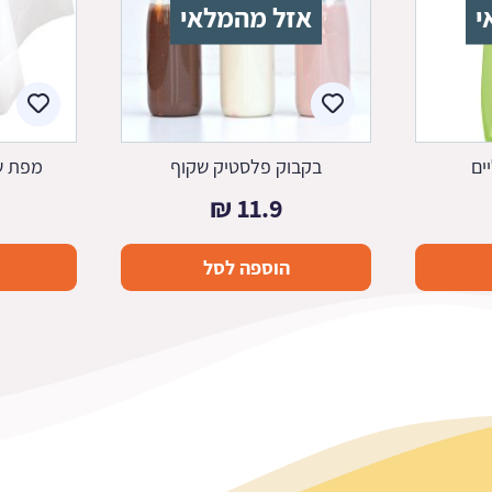
י
אזל מהמלאי
ים
בקבוק פלסטיק שקוף
מפת שו
₪
11.9
הוספה לסל