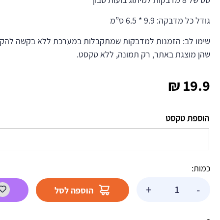
גודל כל מדבקה: 9.9 * 6.5 ס”מ
שימו לב: הזמנות למדבקות שמתקבלות במערכת ללא בקשה להקדש
שהן מוצגת באתר, רק תמונה, ללא טקסט.
₪
19.9
הוספת טקסט
כמות:
כמות
+
-
הוספה לסל
של
מדבקות
לבועות