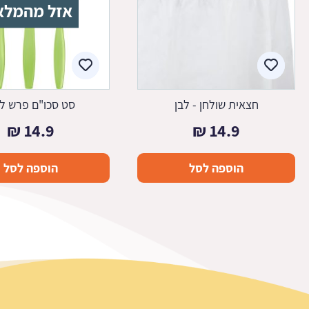
אזל מהמלא
חצאית שולחן - לבן
סט סכו"ם פרש לי
₪
14.9
₪
14.9
הוספה לסל
הוספה לסל