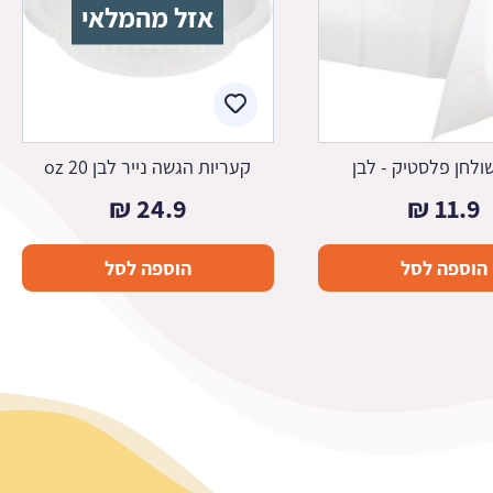
אזל מהמלאי
לחן פלסטיק - לבן
קעריות הגשה נייר לבן 20 oz
₪
24.9
₪
11.9
הוספה לסל
הוספה לסל