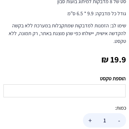
סט של 8 מדבקות למיתוג בועות סבון
גודל כל מדבקה: 9.9 * 6.5 ס”מ
שימו לב: הזמנות למדבקות שמתקבלות במערכת ללא בקשה
להקדשה אישית, יישלחו כפי שהן מוצגת באתר, רק תמונה, ללא
טקסט.
₪
19.9
הוספת טקסט
כמות:
כמות
+
-
של