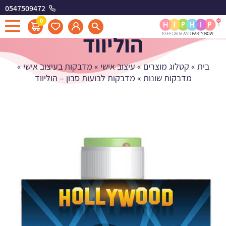
0547509472
מדבקות לבועות סבון -
0
הוליווד
בית
»
קטלוג מוצרים
»
עיצוב אישי
»
מדבקות בעיצוב אישי
»
מדבקות שונות
»
מדבקות לבועות סבון – הוליווד