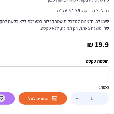
גודל כל מדבקה: 9.9 * 6.5 ס”מ
שימו לב: הזמנות למדבקות שמתקבלות במערכת ללא בקשה להקדש
שהן מוצגת באתר, רק תמונה, ללא טקסט.
₪
19.9
הוספת טקסט
כמות:
כמות
+
-
הוספה לסל
של
מדבקות
לבועות