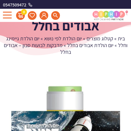
0547509472
מדבקות לבועות סבון -
0
אבודים בחלל
בית
»
קטלוג מוצרים
»
יום הולדת לפי נושא
»
יום הולדת גיימינג
וחלל
»
יום הולדת אבודים בחלל
»
מדבקות לבועות סבון – אבודים
בחלל