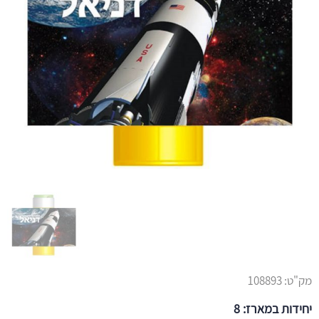
מק"ט:
108893
יחידות במארז: 8