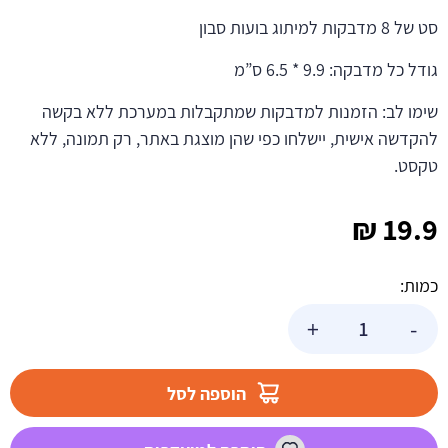
סט של 8 מדבקות למיתוג בועות סבון
גודל כל מדבקה: 9.9 * 6.5 ס”מ
שימו לב: הזמנות למדבקות שמתקבלות במערכת ללא בקשה
להקדשה אישית, יישלחו כפי שהן מוצגת באתר, רק תמונה, ללא
טקסט.
₪
19.9
כמות:
כמות
+
-
של
מדבקות
לבועות
הוספה לסל
סבון
-