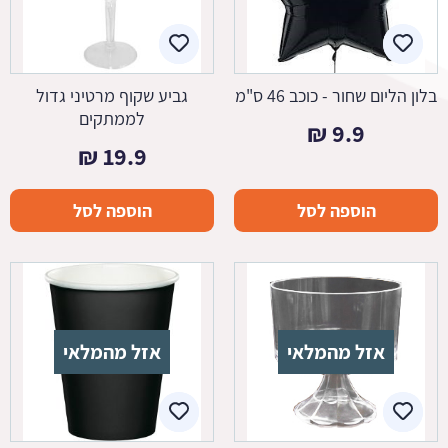
בלון הליום שחור - כוכב 46 ס"מ
גביע שקוף מרטיני גדול
לממתקים
₪
9.9
₪
19.9
הוספה לסל
הוספה לסל
אזל מהמלאי
אזל מהמלאי