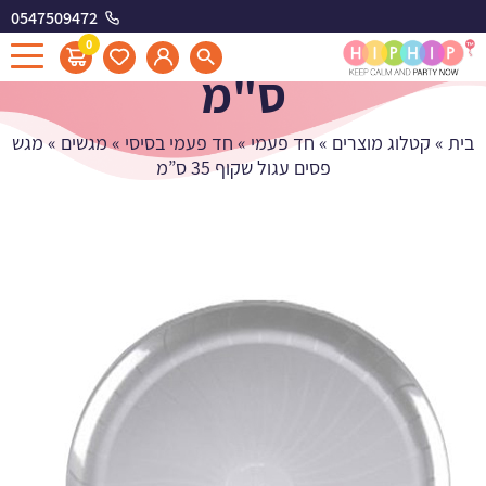
0547509472
מגש פסים עגול שקוף 35
0
ס"מ
בית
»
קטלוג מוצרים
»
חד פעמי
»
חד פעמי בסיסי
»
מגשים
»
מגש
פסים עגול שקוף 35 ס”מ