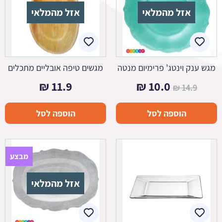
אזל מהמלאי
אזל מהמלאי
מגש ענק וינטג' פרימיום מנטה
מגשים טיפה אובליים מתכלים
המחיר
המחיר
₪
11.9
₪
10.0
₪
14.9
המקורי
הנוכחי
הוספה לסל
הוספה לסל
היה:
הוא:
10.0 ₪.
14.9 ₪.
מבצע
אזל מהמלאי