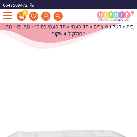
0547509472
מגש מחולק ל-4 שקוף
0
בית
»
קטלוג מוצרים
»
חד פעמי
»
חד פעמי בסיסי
»
מגשים
»
מגש
מחולק ל-4 שקוף