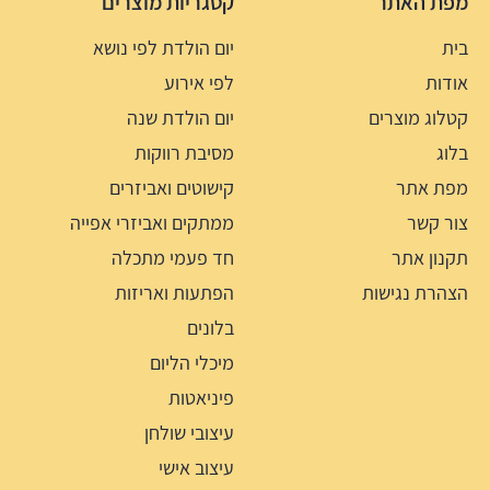
מפת האתר
קטגריות מוצרים
בית
יום הולדת לפי נושא
אודות
לפי אירוע
קטלוג מוצרים
יום הולדת שנה
בלוג
מסיבת רווקות
מפת אתר
קישוטים ואביזרים
צור קשר
ממתקים ואביזרי אפייה
תקנון אתר
חד פעמי מתכלה
הצהרת נגישות
הפתעות ואריזות
בלונים
מיכלי הליום
פיניאטות
עיצובי שולחן
עיצוב אישי