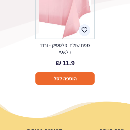
מפת שולחן פלסטיק - ורוד
קלאסי
₪
11.9
הוספה לסל