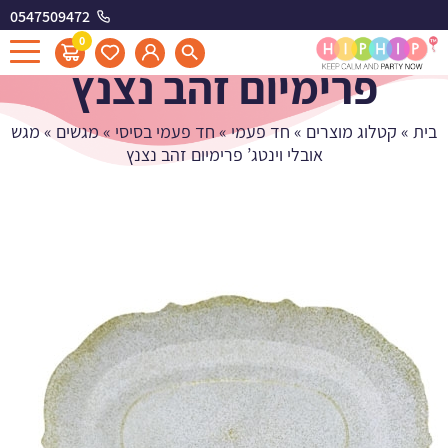
0547509472
מגש אובלי וינטג'
0
פרימיום זהב נצנץ
בית
»
קטלוג מוצרים
»
חד פעמי
»
חד פעמי בסיסי
»
מגשים
»
מגש
אובלי וינטג’ פרימיום זהב נצנץ