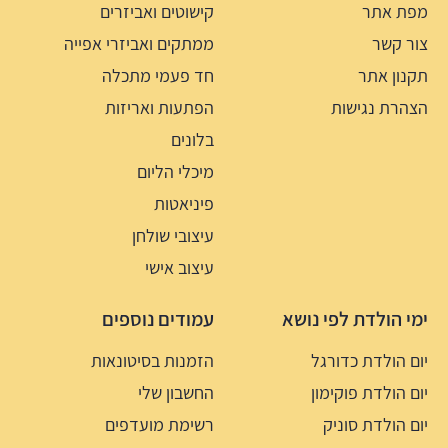
מפת אתר
קישוטים ואביזרים
צור קשר
ממתקים ואביזרי אפייה
תקנון אתר
חד פעמי מתכלה
הצהרת נגישות
הפתעות ואריזות
בלונים
מיכלי הליום
פיניאטות
עיצובי שולחן
עיצוב אישי
ימי הולדת לפי נושא
עמודים נוספים
יום הולדת כדורגל
הזמנות בסיטונאות
יום הולדת פוקימון
החשבון שלי
יום הולדת סוניק
רשימת מועדפים