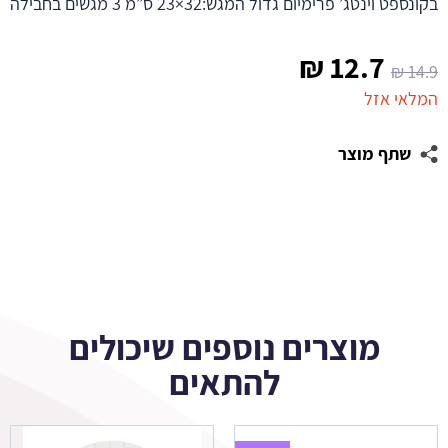
בקונספט וינטג’ פרימיום גדול המגש:32×23 ס”מ 3 מגשים בחבילה
המחיר
המחיר
₪
12.7
₪
14.9
המקורי
הנוכחי
המלאי אזל
היה:
הוא:
שתף מוצר
12.7 ₪.
14.9 ₪.
מוצרים נוספים שיכולים
להתאים