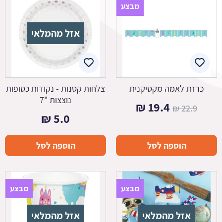
מבצע
אזל מהמלאי
כרזת לאמה מקסיקנית
צלחות קטנות - נקודות כסופות
נוצצות "7
המחיר
המחיר
₪
19.4
₪
22.9
₪
5.0
המקורי
הנוכחי
היה:
הוא:
הוספה לסל
הוספה לסל
19.4 ₪.
22.9 ₪.
מבצע
מבצע
אזל מהמלאי
אזל מהמלאי