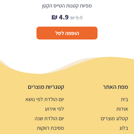
מפיות קטנות הטייס הקטן
המחיר
המחיר
₪
4.9
₪
9.9
המקורי
הנוכחי
הוספה לסל
היה:
הוא:
4.9 ₪.
9.9 ₪.
מפת האתר
קטגריות מוצרים
בית
יום הולדת לפי נושא
אודות
לפי אירוע
קטלוג מוצרים
יום הולדת שנה
בלוג
מסיבת רווקות