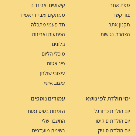
מפת אתר
קישוטים ואביזרים
צור קשר
ממתקים ואביזרי אפייה
תקנון אתר
חד פעמי מתכלה
הצהרת נגישות
הפתעות ואריזות
בלונים
מיכלי הליום
פיניאטות
עיצובי שולחן
עיצוב אישי
ימי הולדת לפי נושא
עמודים נוספים
יום הולדת כדורגל
הזמנות בסיטונאות
יום הולדת פוקימון
החשבון שלי
יום הולדת סוניק
רשימת מועדפים