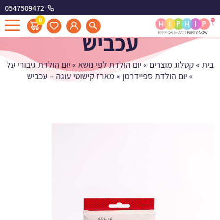
0547509472
מארז קישוטי עוגה -
0
עכביש
בית
»
קטלוג מוצרים
»
יום הולדת לפי נושא
»
יום הולדת גיבורי על
»
יום הולדת ספיידרמן
»
מארז קישוטי עוגה – עכביש