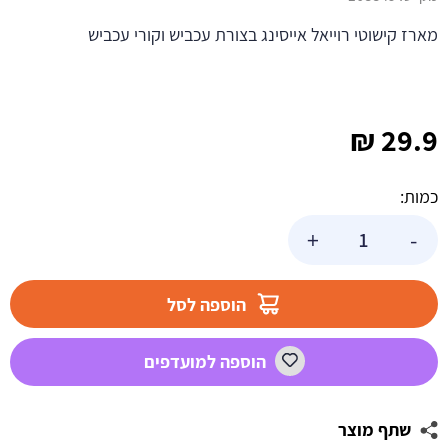
מארז קישוטי רוייאל אייסינג בצורת עכביש וקורי עכביש
₪
29.9
כמות:
כמות
+
-
של
מארז
קישוטי
הוספה לסל
עוגה
-
הוספה למועדפים
עכביש
שתף מוצר