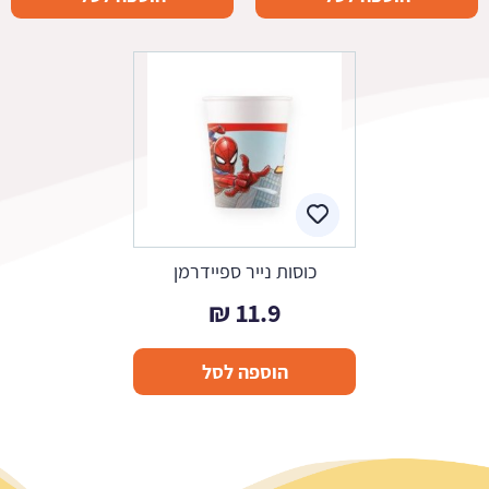
כוסות נייר ספיידרמן
₪
11.9
הוספה לסל