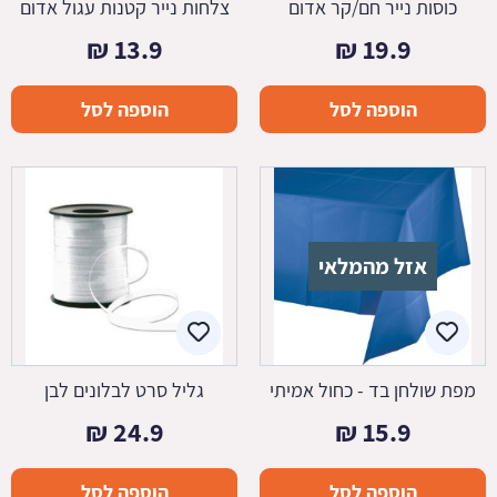
כוסות נייר חם/קר אדום
צלחות נייר קטנות עגול אדום
₪
13.9
₪
19.9
הוספה לסל
הוספה לסל
אזל מהמלאי
מפת שולחן בד - כחול אמיתי
גליל סרט לבלונים לבן
₪
24.9
₪
15.9
הוספה לסל
הוספה לסל