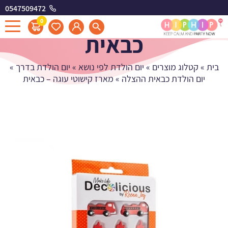
0547509472
מארז קישוטי עוגה -
0
כבאית
בית
»
קטלוג מוצרים
»
יום הולדת לפי נושא
»
יום הולדת בדרך
»
יום הולדת כבאית ההצלה
»
מארז קישוטי עוגה – כבאית