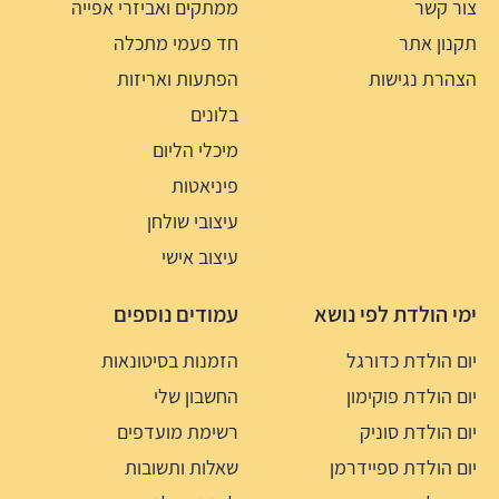
צור קשר
ממתקים ואביזרי אפייה
תקנון אתר
חד פעמי מתכלה
הצהרת נגישות
הפתעות ואריזות
בלונים
מיכלי הליום
פיניאטות
עיצובי שולחן
עיצוב אישי
ימי הולדת לפי נושא
עמודים נוספים
יום הולדת כדורגל
הזמנות בסיטונאות
יום הולדת פוקימון
החשבון שלי
יום הולדת סוניק
רשימת מועדפים
יום הולדת ספיידרמן
שאלות ותשובות