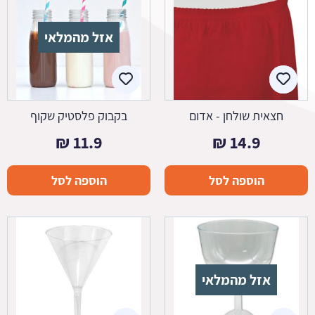
אזל מהמלאי
חצאית שולחן - אדום
בקבוק פלסטיק שקוף
₪
11.9
₪
14.9
הוספה לסל
הוספה לסל
אזל מהמלאי