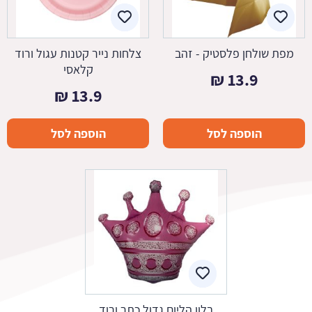
מפת שולחן פלסטיק - זהב
צלחות נייר קטנות עגול ורוד
קלאסי
₪
13.9
₪
13.9
הוספה לסל
הוספה לסל
בלון הליום גדול כתר ורוד