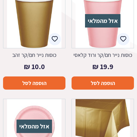
אזל מהמלאי
כוסות נייר חם/קר ורוד קלאסי
כוסות נייר חם/קר זהב
₪
10.0
₪
19.9
הוספה לסל
הוספה לסל
אזל מהמלאי