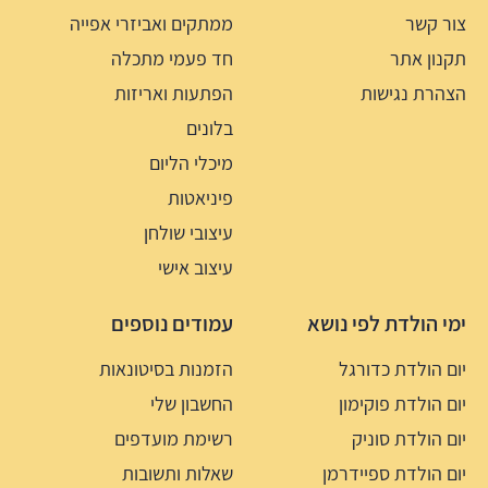
צור קשר
ממתקים ואביזרי אפייה
תקנון אתר
חד פעמי מתכלה
הצהרת נגישות
הפתעות ואריזות
בלונים
מיכלי הליום
פיניאטות
עיצובי שולחן
עיצוב אישי
ימי הולדת לפי נושא
עמודים נוספים
יום הולדת כדורגל
הזמנות בסיטונאות
יום הולדת פוקימון
החשבון שלי
יום הולדת סוניק
רשימת מועדפים
יום הולדת ספיידרמן
שאלות ותשובות