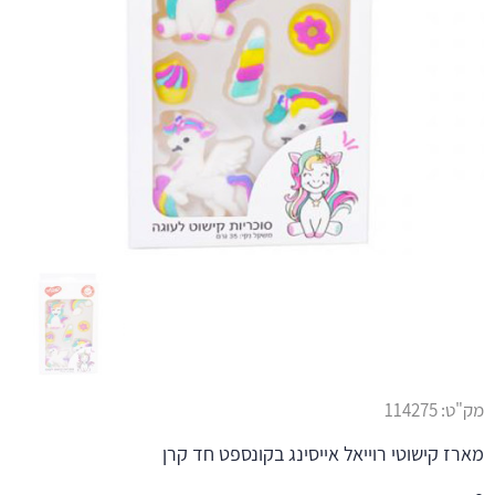
מק"ט:
114275
מארז קישוטי רוייאל אייסינג בקונספט חד קרן