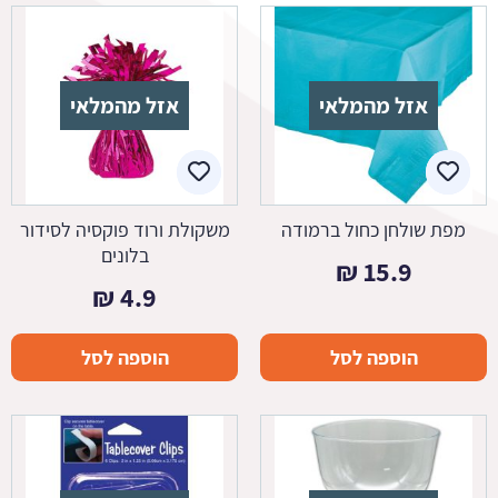
אזל מהמלאי
אזל מהמלאי
מפת שולחן כחול ברמודה
משקולת ורוד פוקסיה לסידור
בלונים
₪
15.9
₪
4.9
הוספה לסל
הוספה לסל