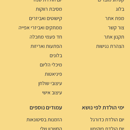
בלוג
מסיבת רווקות
מפת אתר
קישוטים ואביזרים
צור קשר
ממתקים ואביזרי אפייה
תקנון אתר
חד פעמי מתכלה
הצהרת נגישות
הפתעות ואריזות
בלונים
מיכלי הליום
פיניאטות
עיצובי שולחן
עיצוב אישי
ימי הולדת לפי נושא
עמודים נוספים
יום הולדת כדורגל
הזמנות בסיטונאות
יום הולדת פוקימון
החשבון שלי