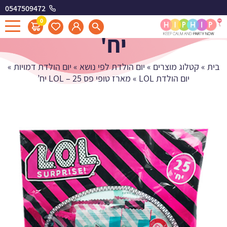
0547509472
מארז טופי פס LOL - 25
0
יח'
בית
»
קטלוג מוצרים
»
יום הולדת לפי נושא
»
יום הולדת דמויות
»
יום הולדת LOL
»
מארז טופי פס LOL – 25 יח’