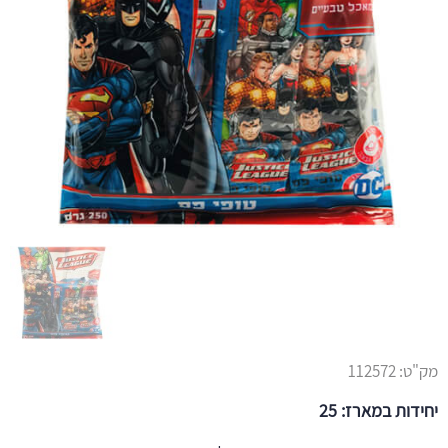
מק"ט:
112572
יחידות במארז: 25