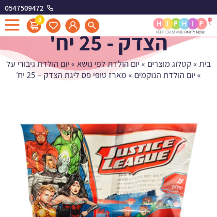
0547509472
מארז טופי פס ליגת
0
הצדק - 25 יח'
בית
»
קטלוג מוצרים
»
יום הולדת לפי נושא
»
יום הולדת גיבורי על
»
יום הולדת הנוקמים
»
מארז טופי פס ליגת הצדק – 25 יח’