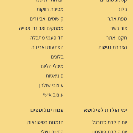
בלוג
מסיבת רווקות
מפת אתר
קישוטים ואביזרים
צור קשר
ממתקים ואביזרי אפייה
תקנון אתר
חד פעמי מתכלה
הצהרת נגישות
הפתעות ואריזות
בלונים
מיכלי הליום
פיניאטות
עיצובי שולחן
עיצוב אישי
ימי הולדת לפי נושא
עמודים נוספים
יום הולדת כדורגל
הזמנות בסיטונאות
יום הולדת פוקימון
החשבון שלי