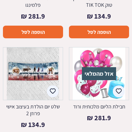
טוק TIK TOK
פלמינגו
₪
281.9
₪
134.9
הוספה לסל
הוספה לסל
אזל מהמלאי
חבילת הליום מלכותית ורוד
שלט יום הולדת בעיצוב אישי
פרוזן 2
₪
281.9
₪
134.9