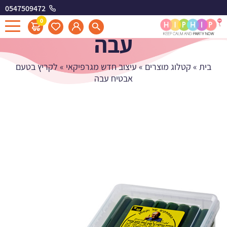
0547509472
לקריץ בטעם אבטיח
0
עבה
בית
»
קטלוג מוצרים
»
עיצוב חדש מגרפיקאי
»
לקריץ בטעם
אבטיח עבה