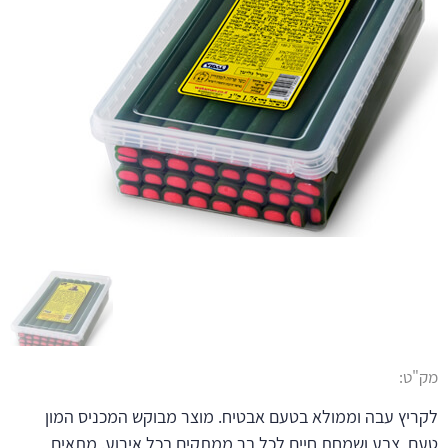
מק"ט:
לקריץ עבה וממולא בטעם אבטיח. מוצר מבוקש המכניס המון
טעם, צבע ושמחת חיים לכל בר ממתקים בכל אירוע. מתאים