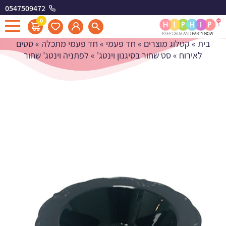
0547509472
לפתניה וינטג' שחור
0
בית
»
קטלוג מוצרים
»
חד פעמי
»
חד פעמי מתכלה
»
סטים
לאירוח
»
סט שחור בסיגנון וינטג'
»
לפתניה וינטג’ שחור