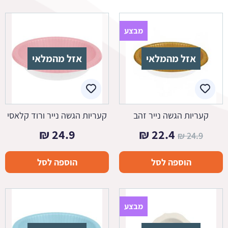
מבצע
אזל מהמלאי
אזל מהמלאי
קעריות הגשה נייר זהב
קעריות הגשה נייר ורוד קלאסי
המחיר
המחיר
₪
24.9
₪
22.4
₪
24.9
המקורי
הנוכחי
הוספה לסל
הוספה לסל
היה:
הוא:
22.4 ₪.
24.9 ₪.
מבצע