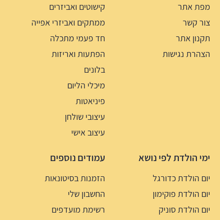
מפת אתר
קישוטים ואביזרים
צור קשר
ממתקים ואביזרי אפייה
תקנון אתר
חד פעמי מתכלה
הצהרת נגישות
הפתעות ואריזות
בלונים
מיכלי הליום
פיניאטות
עיצובי שולחן
עיצוב אישי
ימי הולדת לפי נושא
עמודים נוספים
יום הולדת כדורגל
הזמנות בסיטונאות
יום הולדת פוקימון
החשבון שלי
יום הולדת סוניק
רשימת מועדפים