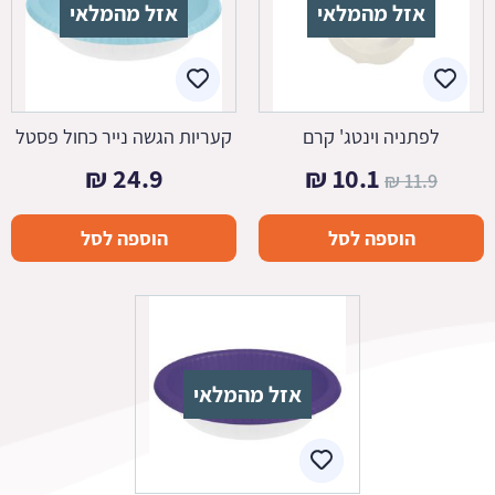
אזל מהמלאי
אזל מהמלאי
לפתניה וינטג' קרם
קעריות הגשה נייר כחול פסטל
המחיר
המחיר
₪
24.9
₪
10.1
₪
11.9
המקורי
הנוכחי
הוספה לסל
הוספה לסל
היה:
הוא:
10.1 ₪.
11.9 ₪.
אזל מהמלאי