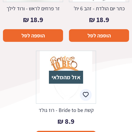
כתר יום הולדת - זהב 6 יח'
זר פרחים לראש - ורוד לילך
₪
18.9
₪
18.9
הוספה לסל
הוספה לסל
אזל מהמלאי
קשת Bride to be - רוז גולד
₪
8.9