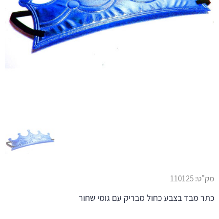
מק"ט:
110125
כתר מבד בצבע כחול מבריק עם גומי שחור