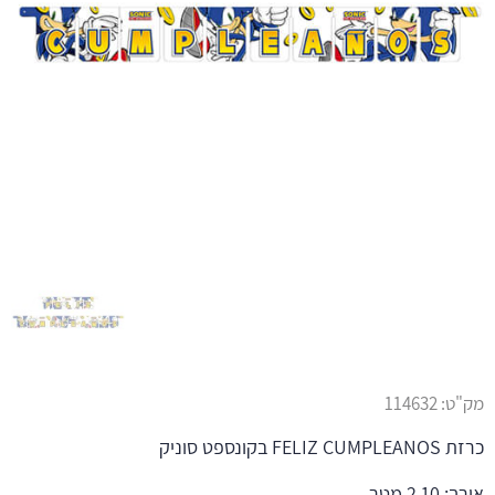
מק"ט:
114632
כרזת FELIZ CUMPLEANOS בקונספט סוניק
אורך: 2.10 מטר