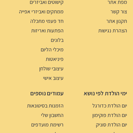
מפת אתר
קישוטים ואביזרים
צור קשר
ממתקים ואביזרי אפייה
תקנון אתר
חד פעמי מתכלה
הצהרת נגישות
הפתעות ואריזות
בלונים
מיכלי הליום
פיניאטות
עיצובי שולחן
עיצוב אישי
ימי הולדת לפי נושא
עמודים נוספים
יום הולדת כדורגל
הזמנות בסיטונאות
יום הולדת פוקימון
החשבון שלי
יום הולדת סוניק
רשימת מועדפים