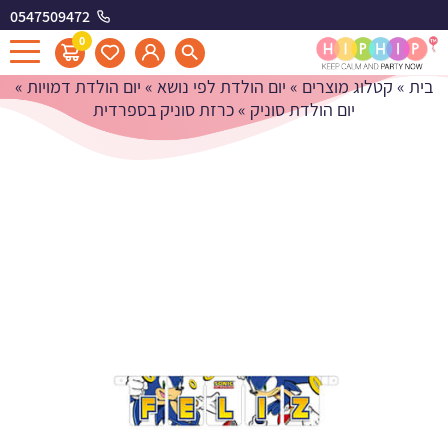
0547509472
כרזת סוניק בספרדית
0
בית
»
קטלוג מוצרים
»
יום הולדת לפי נושא
»
יום הולדת דמויות
»
יום הולדת סוניק
»
כרזת סוניק בספרדית