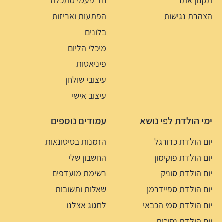
תקנון אתר
חד פעמי מתכלה
הצהרת נגישות
הפתעות ואריזות
בלונים
מיכלי הליום
פיניאטות
עיצובי שולחן
עיצוב אישי
ימי הולדת לפי נושא
עמודים נוספים
יום הולדת כדורגל
הזמנות בסיטונאות
יום הולדת פוקימון
החשבון שלי
יום הולדת סוניק
רשימת מועדפים
יום הולדת ספיידרמן
שאלות ותשובות
יום הולדת סמי הכבאי
לחגוג אצלנו
יום הולדת נסיכות