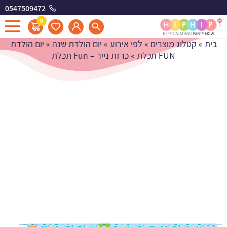
0547509472
כרזת נייר - Fun תכלת
0
בית
»
קטלוג מוצרים
»
לפי אירוע
»
יום הולדת שנה
»
יום הולדת
FUN תכלת
»
כרזת נייר – Fun תכלת