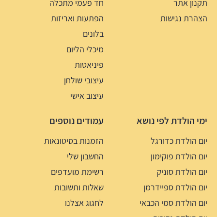
תקנון אתר
חד פעמי מתכלה
הצהרת נגישות
הפתעות ואריזות
בלונים
מיכלי הליום
פיניאטות
עיצובי שולחן
עיצוב אישי
ימי הולדת לפי נושא
עמודים נוספים
יום הולדת כדורגל
הזמנות בסיטונאות
יום הולדת פוקימון
החשבון שלי
יום הולדת סוניק
רשימת מועדפים
יום הולדת ספיידרמן
שאלות ותשובות
יום הולדת סמי הכבאי
לחגוג אצלנו