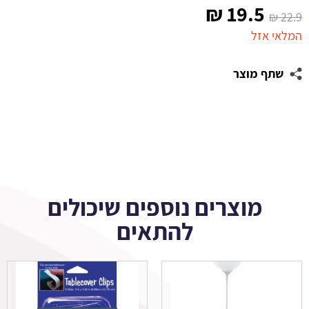
המחיר
המחיר
₪
19.5
₪
22.9
המקורי
הנוכחי
המלאי אזל
היה:
הוא:
שתף מוצר
19.5 ₪.
22.9 ₪.
מוצרים נוספים שיכולים
להתאים