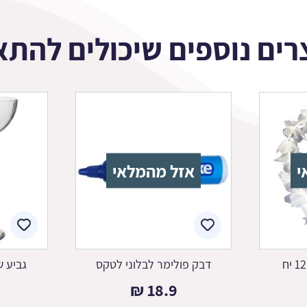
רים נוספים שיכולים להתא
י
אזל מהמלאי
דבק פולימר לבלוני לטקס
גביע ש
₪
18.9