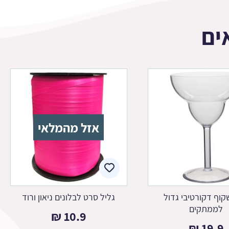
ים
אזל מהמלאי
קוף דקורטיבי גדול
גליל סרט לבלונים ניאון ורוד
לממתקים
₪
10.9
₪
19.9