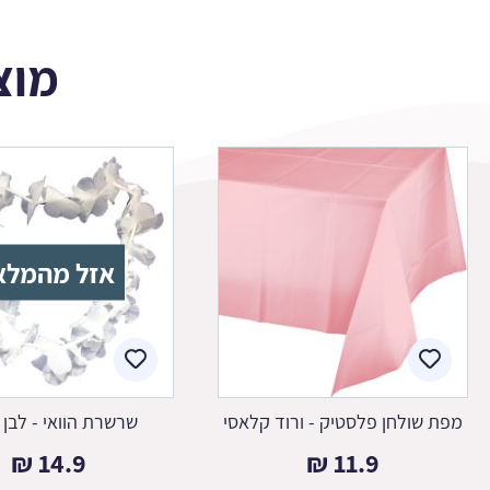
מוצ
אזל מהמלא
מפת שולחן פלסטיק - ורוד קלאסי
שרשרת הוואי - לבן 12 יח
₪
14.9
₪
11.9