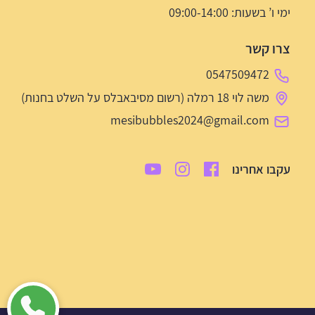
ימי ו’ בשעות: 09:00-14:00
צרו קשר
0547509472
משה לוי 18 רמלה (רשום מסיבאבלס על השלט בחנות)
mesibubbles2024@gmail.com
עקבו אחרינו