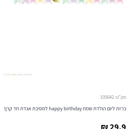
מק"ט:
105642
כרזת ליום הולדת שמח happy birthday למסיבת אגדת חד קרן!
₪
29.9