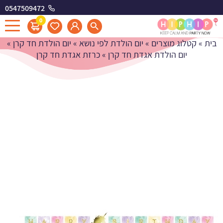
0547509472
כרזת אגדת חד קרן
0
בית
»
קטלוג מוצרים
»
יום הולדת לפי נושא
»
יום הולדת חד קרן
»
יום הולדת אגדת חד קרן
»
כרזת אגדת חד קרן