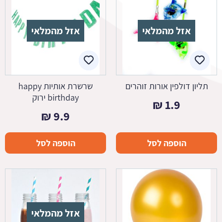
אזל מהמלאי
אזל מהמלאי
תליון דולפין אורות זוהרים
שרשרת אותיות happy
birthday ירוק
₪
1.9
₪
9.9
הוספה לסל
הוספה לסל
אזל מהמלאי