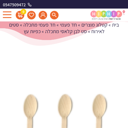
0547509472
כפיות עץ
0
בית
»
קטלוג מוצרים
»
חד פעמי
»
חד פעמי מתכלה
»
סטים
לאירוח
»
סט לבן קלאסי מתכלה
»
כפיות עץ