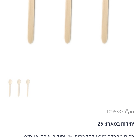
מק"ט:
109533
יחידות במארז: 25
כפית מתכלה מעצי דקל כמות: 25 יחידות אורך: 16 ס”מ