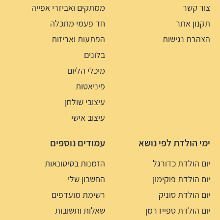
צור קשר
ממתקים ואביזרי אפייה
תקנון אתר
חד פעמי מתכלה
הצהרת נגישות
הפתעות ואריזות
בלונים
מיכלי הליום
פיניאטות
עיצובי שולחן
עיצוב אישי
ימי הולדת לפי נושא
עמודים נוספים
יום הולדת כדורגל
הזמנות בסיטונאות
יום הולדת פוקימון
החשבון שלי
יום הולדת סוניק
רשימת מועדפים
יום הולדת ספיידרמן
שאלות ותשובות