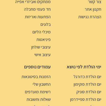
צור קשר
ממתקים ואביזרי אפייה
תקנון אתר
חד פעמי מתכלה
הצהרת נגישות
הפתעות ואריזות
בלונים
מיכלי הליום
פיניאטות
עיצובי שולחן
עיצוב אישי
ימי הולדת לפי נושא
עמודים נוספים
יום הולדת כדורגל
הזמנות בסיטונאות
יום הולדת פוקימון
החשבון שלי
יום הולדת סוניק
רשימת מועדפים
יום הולדת ספיידרמן
שאלות ותשובות