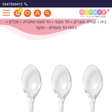
0547509472
כפות חד פעמיים - שקוף
0
בית
»
קטלוג מוצרים
»
חד פעמי
»
חד פעמי מתכלה
»
סכו"ם
»
כפות חד פעמיים – שקוף