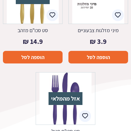
מיני מזלגות צבעוניים
סט סכו"ם מזהב
₪
14.9
₪
3.9
הוספה לסל
הוספה לסל
אזל מהמלאי