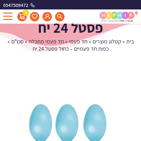
0547509472
כפות חד פעמיים - כחול
0
פסטל 24 יח
בית
»
קטלוג מוצרים
»
חד פעמי
»
חד פעמי מתכלה
»
סכו"ם
»
כפות חד פעמיים – כחול פסטל 24 יח