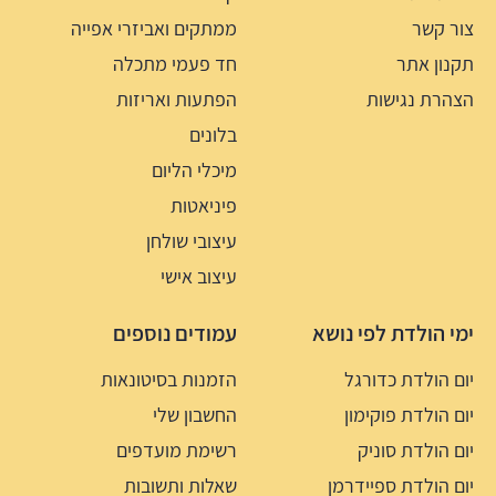
צור קשר
ממתקים ואביזרי אפייה
תקנון אתר
חד פעמי מתכלה
הצהרת נגישות
הפתעות ואריזות
בלונים
מיכלי הליום
פיניאטות
עיצובי שולחן
עיצוב אישי
ימי הולדת לפי נושא
עמודים נוספים
יום הולדת כדורגל
הזמנות בסיטונאות
יום הולדת פוקימון
החשבון שלי
יום הולדת סוניק
רשימת מועדפים
יום הולדת ספיידרמן
שאלות ותשובות