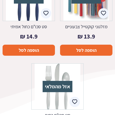
מזלגוני קוקטייל צבעוניים
סט סכו"ם כחול אמיתי
₪
14.9
₪
13.9
הוספה לסל
הוספה לסל
אזל מהמלאי