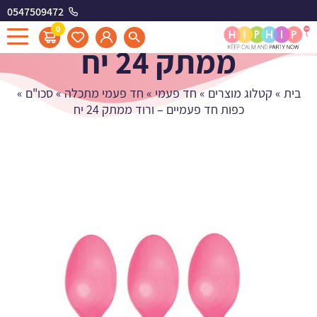
0547509472
כפות חד פעמיים - ורוד
0
ממתק 24 יח
בית
»
קטלוג מוצרים
»
חד פעמי
»
חד פעמי מתכלה
»
סכו"ם
»
כפות חד פעמיים – ורוד ממתק 24 יח