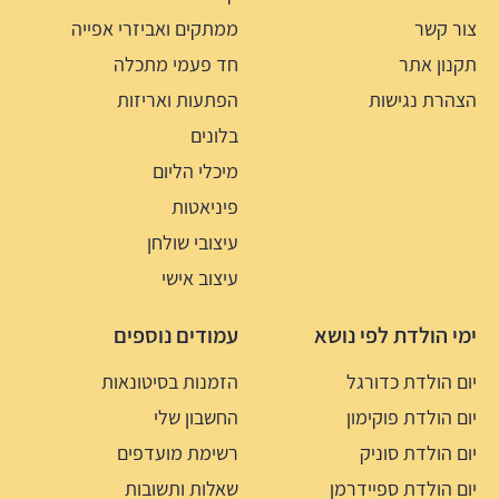
צור קשר
ממתקים ואביזרי אפייה
תקנון אתר
חד פעמי מתכלה
הצהרת נגישות
הפתעות ואריזות
בלונים
מיכלי הליום
פיניאטות
עיצובי שולחן
עיצוב אישי
ימי הולדת לפי נושא
עמודים נוספים
יום הולדת כדורגל
הזמנות בסיטונאות
יום הולדת פוקימון
החשבון שלי
יום הולדת סוניק
רשימת מועדפים
יום הולדת ספיידרמן
שאלות ותשובות