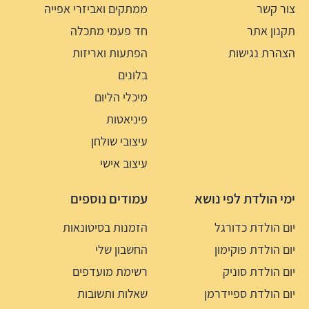
צור קשר
ממתקים ואביזרי אפייה
תקנון אתר
חד פעמי מתכלה
הצהרת נגישות
הפתעות ואריזות
בלונים
מיכלי הליום
פיניאטות
עיצובי שולחן
עיצוב אישי
ימי הולדת לפי נושא
עמודים נוספים
יום הולדת כדורגל
הזמנות בסיטונאות
יום הולדת פוקימון
החשבון שלי
יום הולדת סוניק
רשימת מועדפים
יום הולדת ספיידרמן
שאלות ותשובות