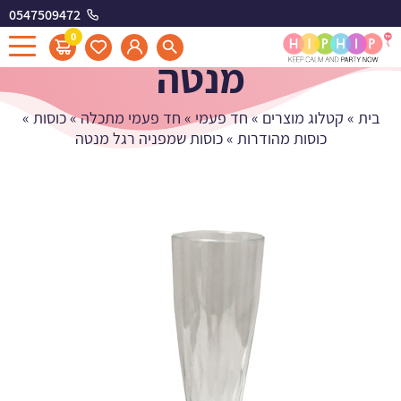
0547509472
כוסות שמפניה רגל
0
מנטה
בית
»
קטלוג מוצרים
»
חד פעמי
»
חד פעמי מתכלה
»
כוסות
»
כוסות מהודרות
»
כוסות שמפניה רגל מנטה