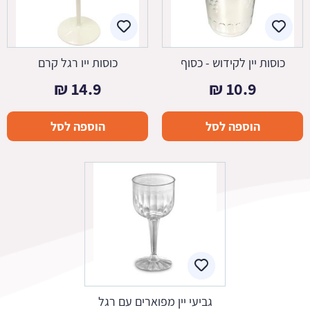
כוסות יין לקידוש - כסוף
כוסות ייו רגל קרם
₪
14.9
₪
10.9
הוספה לסל
הוספה לסל
גביעי יין מפוארים עם רגל