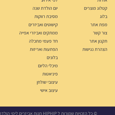
קטלוג מוצרים
יום הולדת שנה
בלוג
מסיבת רווקות
מפת אתר
קישוטים ואביזרים
צור קשר
ממתקים ואביזרי אפייה
תקנון אתר
חד פעמי מתכלה
הצהרת נגישות
הפתעות ואריזות
בלונים
מיכלי הליום
פיניאטות
עיצובי שולחן
עיצוב אישי
© כל הזכויות שמורות ל HIPHIP חנות אביזרים לימי הולדת, מסיבות ואירועים