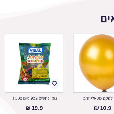
ים
 לטקס מטאלי זהב
גומי נחשים צבעוניים 500 ג'
₪
19.9
₪
10.9