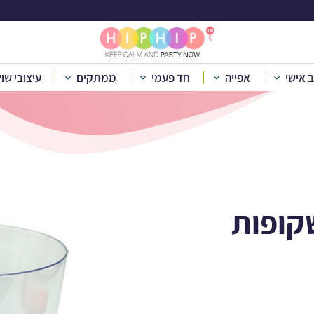
 קריסטל משושות שק
ב אישי
אפייה
חד פעמי
ממתקים
עיצובי שו
חד פעמי
»
חד פעמי מתכלה
»
כוסות
»
כוסות מהודרות
»
כוסות קרי
קופות