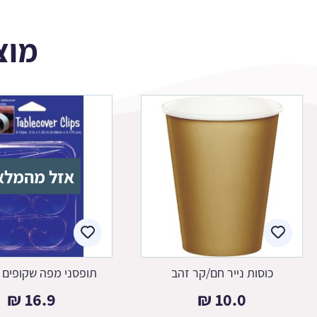
מוצ
אזל מהמלא
כוסות נייר חם/קר זהב
תופסני מפה שקופים 
₪
16.9
₪
10.0