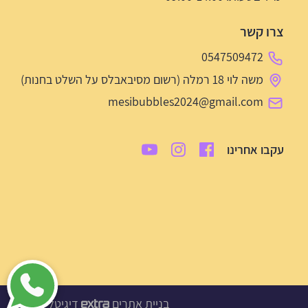
צרו קשר
0547509472
משה לוי 18 רמלה (רשום מסיבאבלס על השלט בחנות)
mesibubbles2024@gmail.com
עקבו אחרינו
בניית אתרים
דיגיטל