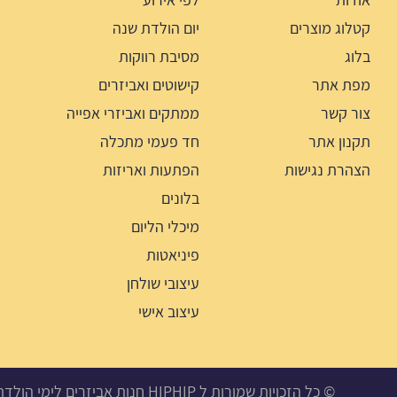
קטלוג מוצרים
יום הולדת שנה
בלוג
מסיבת רווקות
מפת אתר
קישוטים ואביזרים
צור קשר
ממתקים ואביזרי אפייה
תקנון אתר
חד פעמי מתכלה
הצהרת נגישות
הפתעות ואריזות
בלונים
מיכלי הליום
פיניאטות
עיצובי שולחן
עיצוב אישי
© כל הזכויות שמורות ל HIPHIP חנות אביזרים לימי הולדת, מסיבות ואירועים