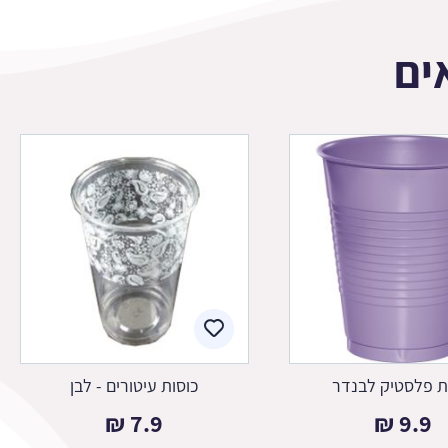
ים
ת פלסטיק לבנדר
כוסות עיטורים - לבן
₪
7.9
₪
9.9