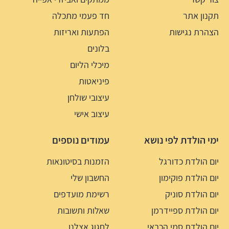
תקנון אתר
חד פעמי מתכלה
הצהרת נגישות
הפתעות ואריזות
בלונים
מיכלי הליום
פיניאטות
עיצובי שולחן
עיצוב אישי
ימי הולדת לפי נושא
עמודים נוספים
יום הולדת כדורגל
הזמנות בסיטונאות
יום הולדת פוקימון
החשבון שלי
יום הולדת סוניק
רשימת מועדפים
יום הולדת ספיידרמן
שאלות ותשובות
יום הולדת סמי הכבאי
לחגוג אצלנו