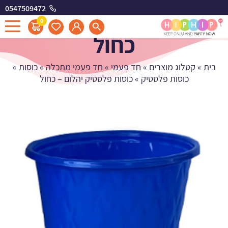
0547509472
כוסות פלסטיק יהלום -
0
כחול
בית
»
קטלוג מוצרים
»
חד פעמי
»
חד פעמי מתכלה
»
כוסות
»
כוסות פלסטיק
»
כוסות פלסטיק יהלום – כחול