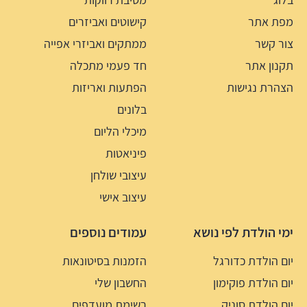
מפת אתר
קישוטים ואביזרים
צור קשר
ממתקים ואביזרי אפייה
תקנון אתר
חד פעמי מתכלה
הצהרת נגישות
הפתעות ואריזות
בלונים
מיכלי הליום
פיניאטות
עיצובי שולחן
עיצוב אישי
ימי הולדת לפי נושא
עמודים נוספים
יום הולדת כדורגל
הזמנות בסיטונאות
יום הולדת פוקימון
החשבון שלי
יום הולדת סוניק
רשימת מועדפים