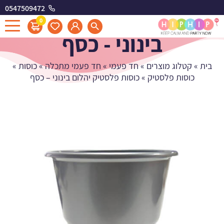
0547509472
כוסות פלסטיק יהלום
0
בינוני - כסף
בית
»
קטלוג מוצרים
»
חד פעמי
»
חד פעמי מתכלה
»
כוסות
»
כוסות פלסטיק
»
כוסות פלסטיק יהלום בינוני – כסף