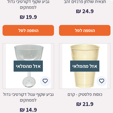
חצאית שולחן פרנזים זהב
גביע שקוף דקורטיבי גדול
לממתקים
₪
24.9
₪
19.9
הוספה לסל
הוספה לסל
אזל מהמלאי
אזל מהמלאי
כוסות פלסטיק - קרם
גביע שקוף עגול דקורטיבי גדול
לממתקים
₪
21.9
₪
14.9