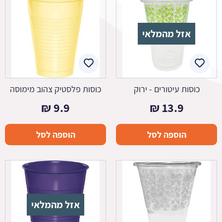
אזל מהמלאי
כוסות עיטורים - ירוק
כוסות פלסטיק צהוב מימוסה
₪
9.9
₪
13.9
הוספה לסל
הוספה לסל
אזל מהמלאי