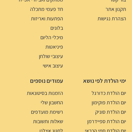
תקנון אתר
חד פעמי מתכלה
הצהרת נגישות
הפתעות ואריזות
בלונים
מיכלי הליום
פיניאטות
עיצובי שולחן
עיצוב אישי
ימי הולדת לפי נושא
עמודים נוספים
יום הולדת כדורגל
הזמנות בסיטונאות
יום הולדת פוקימון
החשבון שלי
יום הולדת סוניק
רשימת מועדפים
יום הולדת ספיידרמן
שאלות ותשובות
יום הולדת סמי הכבאי
לחגוג אצלנו