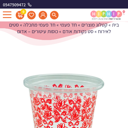
0547509472
כוסות עיטורים - אדום
0
בית
»
קטלוג מוצרים
»
חד פעמי
»
חד פעמי מתכלה
»
סטים
לאירוח
»
סט נקודות אודם
»
כוסות עיטורים – אדום