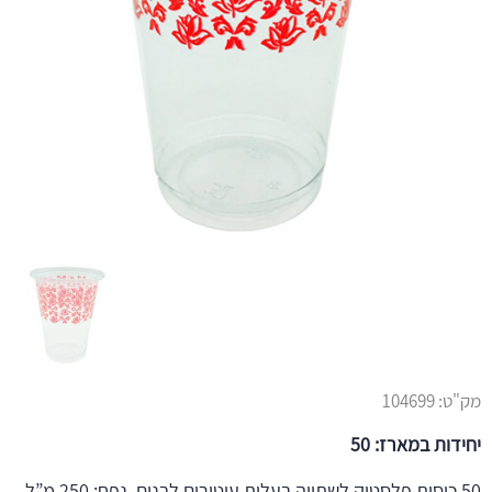
מק"ט:
104699
יחידות במארז: 50
50 כוסות פלסטיק לשתייה בעלות עיטורים לבנים. נפח: 250 מ”ל