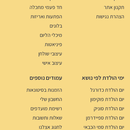
תקנון אתר
חד פעמי מתכלה
הצהרת נגישות
הפתעות ואריזות
בלונים
מיכלי הליום
פיניאטות
עיצובי שולחן
עיצוב אישי
ימי הולדת לפי נושא
עמודים נוספים
יום הולדת כדורגל
הזמנות בסיטונאות
יום הולדת פוקימון
החשבון שלי
יום הולדת סוניק
רשימת מועדפים
יום הולדת ספיידרמן
שאלות ותשובות
יום הולדת סמי הכבאי
לחגוג אצלנו