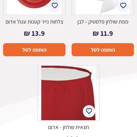
מפת שולחן פלסטיק - לבן
צלחות נייר קטנות עגול אדום
₪
13.9
₪
11.9
הוספה לסל
הוספה לסל
חצאית שולחן - אדום