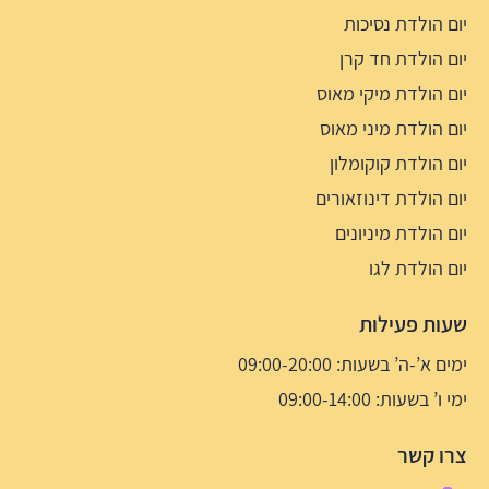
יום הולדת נסיכות
יום הולדת חד קרן
יום הולדת מיקי מאוס
יום הולדת מיני מאוס
יום הולדת קוקומלון
יום הולדת דינוזאורים
יום הולדת מיניונים
יום הולדת לגו
שעות פעילות
ימים א’-ה’ בשעות: 09:00-20:00
ימי ו’ בשעות: 09:00-14:00
צרו קשר