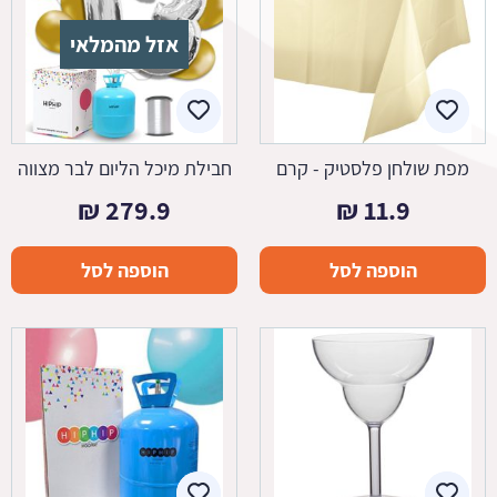
אזל מהמלאי
מפת שולחן פלסטיק - קרם
חבילת מיכל הליום לבר מצווה
₪
279.9
₪
11.9
הוספה לסל
הוספה לסל