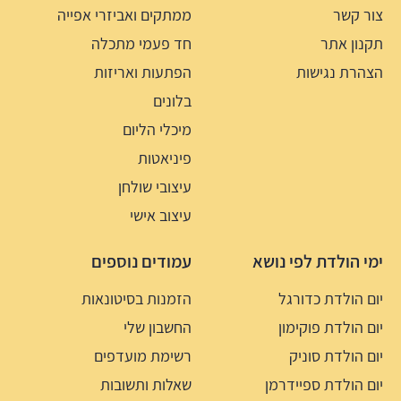
צור קשר
ממתקים ואביזרי אפייה
תקנון אתר
חד פעמי מתכלה
הצהרת נגישות
הפתעות ואריזות
בלונים
מיכלי הליום
פיניאטות
עיצובי שולחן
עיצוב אישי
ימי הולדת לפי נושא
עמודים נוספים
יום הולדת כדורגל
הזמנות בסיטונאות
יום הולדת פוקימון
החשבון שלי
יום הולדת סוניק
רשימת מועדפים
יום הולדת ספיידרמן
שאלות ותשובות