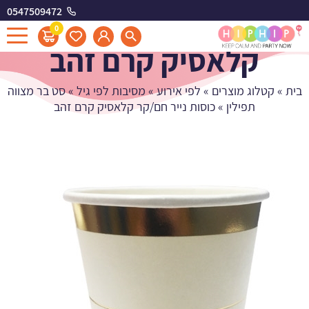
0547509472
כוסות נייר חם/קר
0
קלאסיק קרם זהב
בית
»
קטלוג מוצרים
»
לפי אירוע
»
מסיבות לפי גיל
»
סט בר מצווה
תפילין
»
כוסות נייר חם/קר קלאסיק קרם זהב