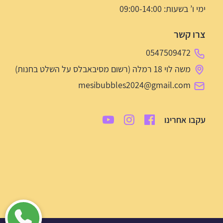
ימי ו’ בשעות: 09:00-14:00
צרו קשר
0547509472
משה לוי 18 רמלה (רשום מסיבאבלס על השלט בחנות)
mesibubbles2024@gmail.com
עקבו אחרינו