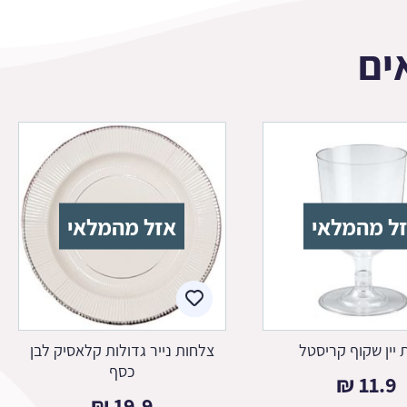
ים
ל מהמלאי
אזל מהמלאי
 יין שקוף קריסטל
צלחות נייר גדולות קלאסיק לבן
כסף
₪
11.9
₪
19.9